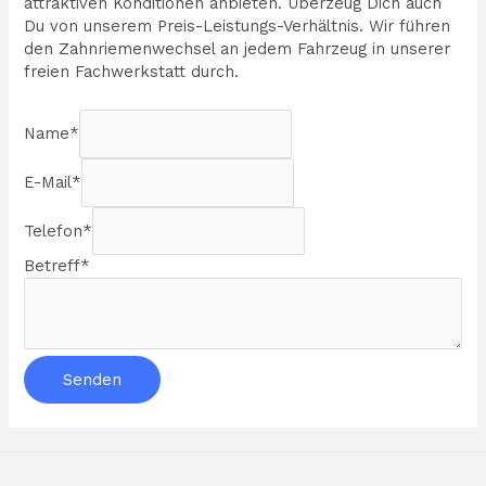
attraktiven Konditionen anbieten. Überzeug Dich auch
Du von unserem Preis-Leistungs-Verhältnis. Wir führen
den Zahnriemenwechsel an jedem Fahrzeug in unserer
freien Fachwerkstatt durch.
Name
*
E-Mail
*
Telefon
*
Betreff
*
Senden