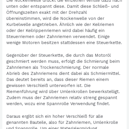
Die Nockenwelle drückt die einzelnen Ventile dazu nach
unten oder entspannt diese. Damit diese Schließ- und
Öffnungszeiten exakt mit der Drehzahl
übereinstimmen, wird die Nockenwelle von der
Kurbelwelle angetrieben. Ähnlich wie der Keilriemen
oder der Keilrippenriemen wird dabei häufig ein
Steuerriemen oder Zahnriemen verwendet. Einige
wenige Motoren besitzen stattdessen eine Steuerkette.
Gegenüber der Steuerkette, die durch das Motoröl
geschmiert werden muss, erfolgt die Schmierung beim
Zahnriemen als Trockenschmierung. Der normale
Abrieb des Zahnriemens dient dabei als Schmiermittel.
Das deutet bereits an, dass dieser Riemen einem
gewissen Verschleiß unterworfen ist. Die
Riemenführung wird über Umlenkrollen bewerkstelligt.
Zudem muss der Zahnriemen relativ streng gespannt
werden, wozu eine Spannrolle Verwendung findet.
Daraus ergibt sich ein hoher Verschleiß für alle
genannten Bauteile, also für Zahnriemen, Umlenkrolle
und Spannrolle. Um einer Materialermüdung