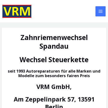
Zum
Inhalt
springen
Mai
Me
Zahnriemenwechsel
Spandau
Wechsel Steuerkette
seit 1993 Autoreparaturen für alle Marken und
Modelle zum besonders fairen Preis
VRM GmbH,
Am Zeppelinpark 57, 13591
Berlin